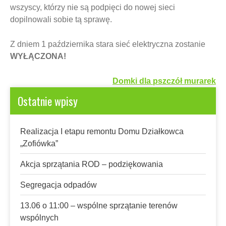
wszyscy, którzy nie są podpięci do nowej sieci
dopilnowali sobie tą sprawę.
Z dniem 1 października stara sieć elektryczna zostanie
WYŁĄCZONA!
Nawigacja
Domki dla pszczół murarek
wpisu
Ostatnie wpisy
Realizacja I etapu remontu Domu Działkowca
„Zofiówka”
Akcja sprzątania ROD – podziękowania
Segregacja odpadów
13.06 o 11:00 – wspólne sprzątanie terenów
wspólnych