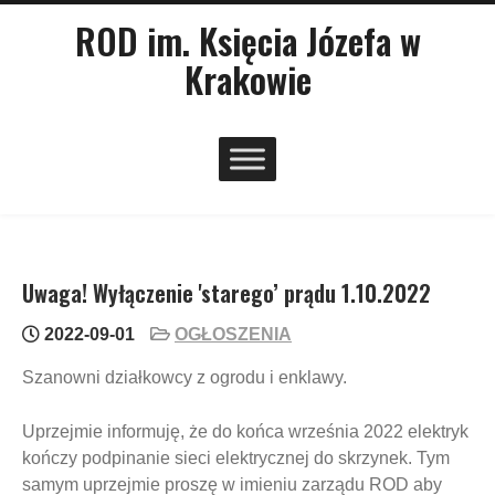
Skip
main
ROD im. Księcia Józefa w
menu
to
Krakowie
content
Uwaga! Wyłączenie 'starego’ prądu 1.10.2022
2022-09-01
OGŁOSZENIA
Szanowni działkowcy z ogrodu i enklawy.
Uprzejmie informuję, że do końca września 2022 elektryk
kończy podpinanie sieci elektrycznej do skrzynek. Tym
samym uprzejmie proszę w imieniu zarządu ROD aby