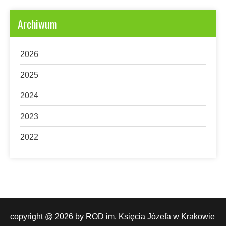
Archiwum
2026
2025
2024
2023
2022
ROD im. Księcia Józefa w Krakowie