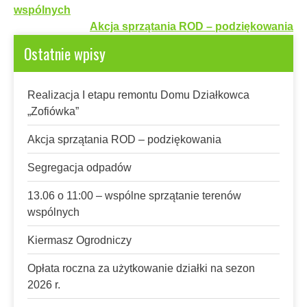
wpisu
wspólnych
Akcja sprzątania ROD – podziękowania
Ostatnie wpisy
Realizacja I etapu remontu Domu Działkowca
„Zofiówka”
Akcja sprzątania ROD – podziękowania
Segregacja odpadów
13.06 o 11:00 – wspólne sprzątanie terenów
wspólnych
Kiermasz Ogrodniczy
Opłata roczna za użytkowanie działki na sezon
2026 r.