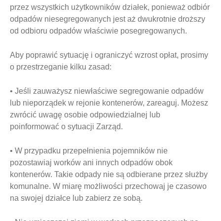
przez wszystkich użytkowników działek, ponieważ odbiór
odpadów niesegregowanych jest aż dwukrotnie droższy
od odbioru odpadów właściwie posegregowanych.
Aby poprawić sytuację i ograniczyć wzrost opłat, prosimy
o przestrzeganie kilku zasad:
• Jeśli zauważysz niewłaściwe segregowanie odpadów
lub nieporządek w rejonie kontenerów, zareaguj. Możesz
zwrócić uwagę osobie odpowiedzialnej lub
poinformować o sytuacji Zarząd.
• W przypadku przepełnienia pojemników nie
pozostawiaj worków ani innych odpadów obok
kontenerów. Takie odpady nie są odbierane przez służby
komunalne. W miarę możliwości przechowaj je czasowo
na swojej działce lub zabierz ze sobą.