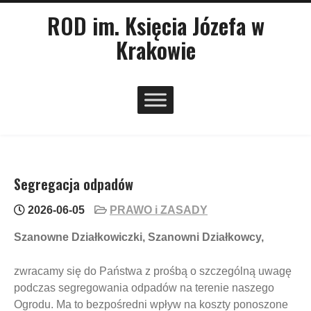
Skip
main
ROD im. Księcia Józefa w
menu
to
Krakowie
content
Segregacja odpadów
2026-06-05
PRAWO i ZASADY
Szanowne Działkowiczki, Szanowni Działkowcy,
zwracamy się do Państwa z prośbą o szczególną uwagę
podczas segregowania odpadów na terenie naszego
Ogrodu. Ma to bezpośredni wpływ na koszty ponoszone