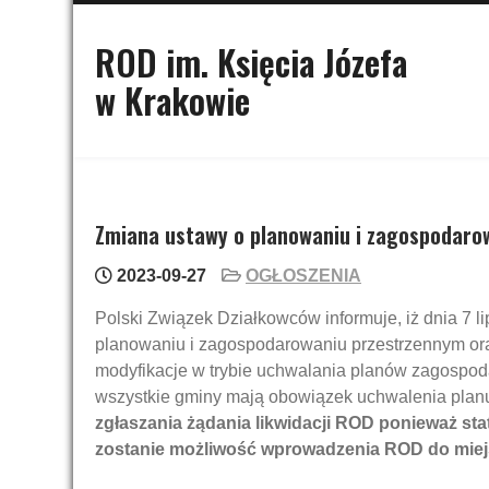
Skip
to
ROD im. Księcia Józefa
content
w Krakowie
Zmiana ustawy o planowaniu i zagospodaro
2023-09-27
OGŁOSZENIA
Polski Związek Działkowców informuje, iż dnia 7 
planowaniu i zagospodarowaniu przestrzennym ora
modyfikacje w trybie uchwalania planów zagospod
wszystkie gminy mają obowiązek uchwalenia pla
zgłaszania żądania likwidacji ROD ponieważ s
zostanie możliwość wprowadzenia ROD do miej