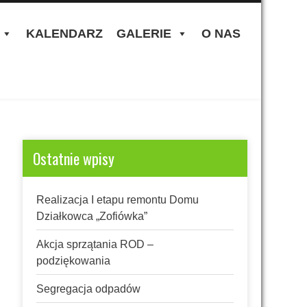
KALENDARZ
GALERIE
O NAS
Ostatnie wpisy
Realizacja I etapu remontu Domu
Działkowca „Zofiówka”
Akcja sprzątania ROD –
podziękowania
Segregacja odpadów