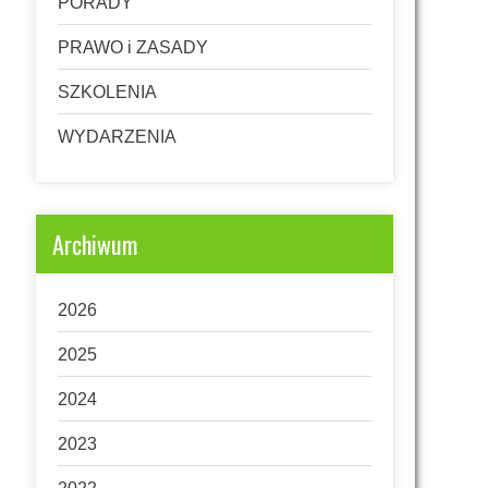
PORADY
PRAWO i ZASADY
SZKOLENIA
WYDARZENIA
Archiwum
2026
2025
2024
2023