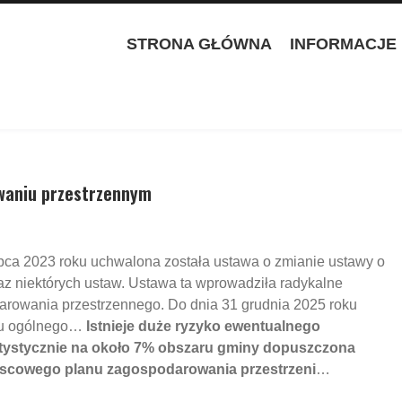
STRONA GŁÓWNA
INFORMACJE
waniu przestrzennym
lipca 2023 roku uchwalona została ustawa o zmianie ustawy o
z niektórych ustaw. Ustawa ta wprowadziła radykalne
arowania przestrzennego. Do dnia 31 grudnia 2025 roku
nu ogólnego…
Istnieje duże ryzyko ewentualnego
tatystycznie na około 7% obszaru gminy dopuszczona
scowego planu zagospodarowania przestrzeni
…