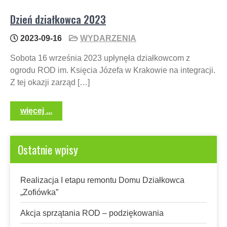
Dzień działkowca 2023
2023-09-16
WYDARZENIA
Sobota 16 września 2023 upłynęła działkowcom z
ogrodu ROD im. Księcia Józefa w Krakowie na integracji.
Z tej okazji zarząd […]
więcej ...
Ostatnie wpisy
Realizacja I etapu remontu Domu Działkowca
„Zofiówka”
Akcja sprzątania ROD – podziękowania