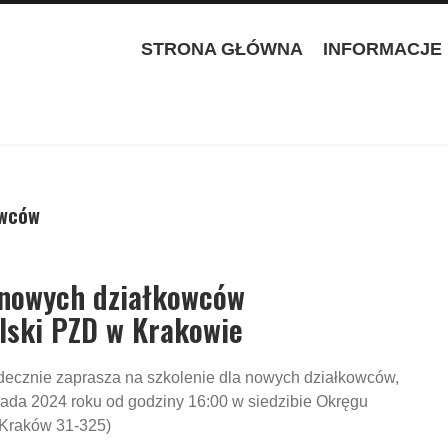
STRONA GŁÓWNA
INFORMACJE
owców
 nowych działkowców
lski PZD w Krakowie
ecznie zaprasza na szkolenie dla nowych działkowców,
opada 2024 roku od godziny 16:00 w siedzibie Okręgu
 Kraków 31-325)