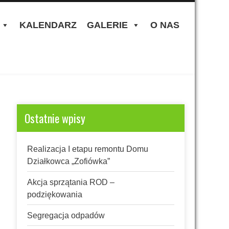
KALENDARZ
GALERIE
O NAS
Ostatnie wpisy
Realizacja I etapu remontu Domu
Działkowca „Zofiówka”
Akcja sprzątania ROD –
podziękowania
Segregacja odpadów