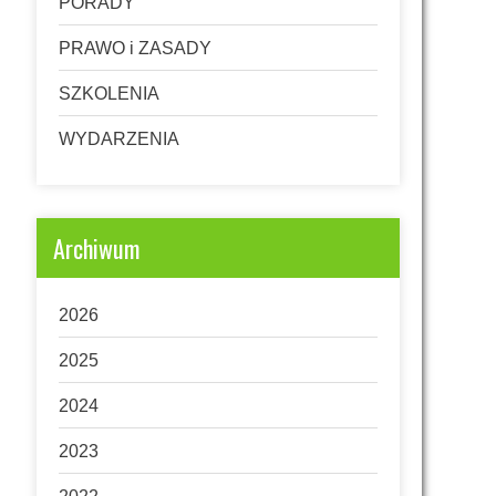
PORADY
PRAWO i ZASADY
SZKOLENIA
WYDARZENIA
Archiwum
2026
2025
2024
2023