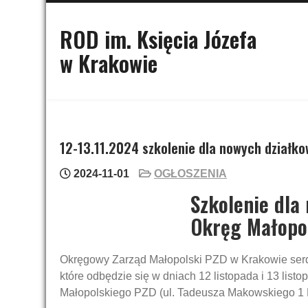
Skip
to
ROD im. Księcia Józefa
content
w Krakowie
12-13.11.2024 szkolenie dla nowych działk
2024-11-01
OGŁOSZENIA
Szkolenie dla
Okręg Małopo
Okręgowy Zarząd Małopolski PZD w Krakowie serd
które odbędzie się w dniach 12 listopada i 13 list
Małopolskiego PZD (ul. Tadeusza Makowskiego 1