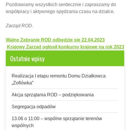
Pozdrawiamy wszystkich serdecznie i zapraszamy do
współpracy i aktywnego spędzania czasu na działce.
Zarząd ROD.
Nawigacja
Walne Zebranie ROD odbędzie się 22.04.2023
wpisu
Krajowy Zarząd ogłosił konkursy krajowe na rok 2023
Ostatnie wpisy
Realizacja I etapu remontu Domu Działkowca
„Zofiówka”
Akcja sprzątania ROD – podziękowania
Segregacja odpadów
13.06 o 11:00 – wspólne sprzątanie terenów
wspólnych