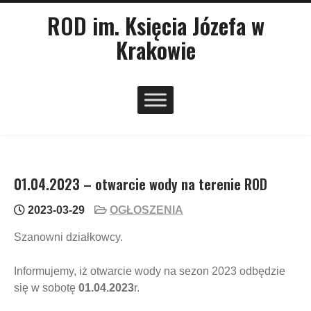
Skip
main
ROD im. Księcia Józefa w
menu
to
Krakowie
content
01.04.2023 – otwarcie wody na terenie ROD
2023-03-29
OGŁOSZENIA
Szanowni działkowcy.
Informujemy, iż otwarcie wody na sezon 2023 odbędzie
się w sobotę
01.04.2023
r.