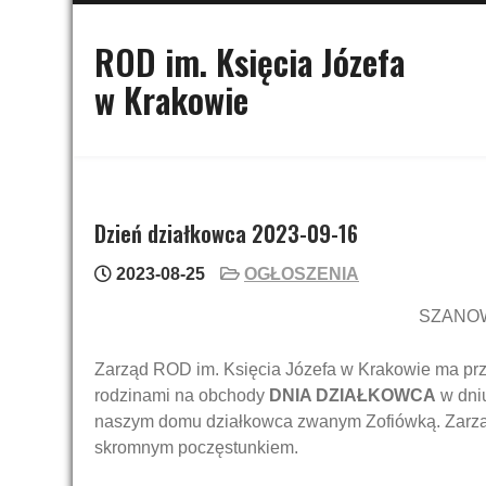
Skip
to
ROD im. Księcia Józefa
content
w Krakowie
Dzień działkowca 2023-09-16
2023-08-25
OGŁOSZENIA
SZANO
Zarząd ROD im. Księcia Józefa w Krakowie ma pr
rodzinami na obchody
DNIA DZIAŁKOWCA
w dni
naszym domu działkowca zwanym Zofiówką. Zarzą
skromnym poczęstunkiem.