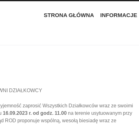
STRONA GŁÓWNA
INFORMACJE
WNI DZIAŁKOWCY
zyjemność zaprosić Wszystkich Działkowców wraz ze swoimi
u
16.09.2023 r. od godz. 11.00
na terenie usytuowanym przy
d ROD proponuje wspólną, wesołą biesiadę wraz ze