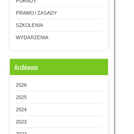
PORADY
PRAWO i ZASADY
SZKOLENIA
WYDARZENIA
Archiwum
2026
2025
2024
2023