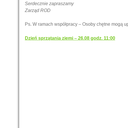
Serdecznie zapraszamy
Zarząd ROD
Ps. W ramach współpracy – Osoby chętne mogą upie
Nawigacja
Dzień sprzątania ziemi – 26.08 godz. 11:00
wpisu