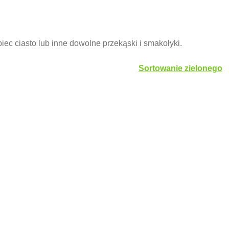
c ciasto lub inne dowolne przekąski i smakołyki.
Sortowanie zielonego