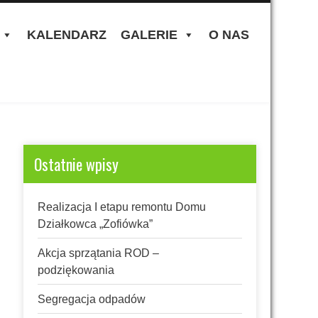
KALENDARZ
GALERIE
O NAS
Ostatnie wpisy
Realizacja I etapu remontu Domu
Działkowca „Zofiówka”
Akcja sprzątania ROD –
podziękowania
Segregacja odpadów